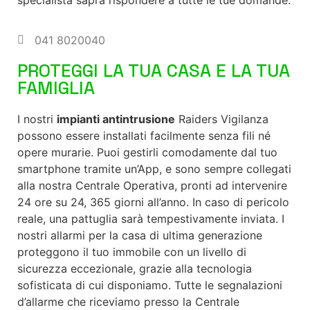
specialista saprà rispondere a tutte le tue domande.
041 8020040
PROTEGGI LA TUA CASA E LA TUA
FAMIGLIA
I nostri
impianti antintrusione
Raiders Vigilanza
possono essere installati facilmente senza fili né
opere murarie. Puoi gestirli comodamente dal tuo
smartphone tramite un’App, e sono sempre collegati
alla nostra Centrale Operativa, pronti ad intervenire
24 ore su 24, 365 giorni all’anno. In caso di pericolo
reale, una pattuglia sarà tempestivamente inviata. I
nostri allarmi per la casa di ultima generazione
proteggono il tuo immobile con un livello di
sicurezza eccezionale, grazie alla tecnologia
sofisticata di cui disponiamo. Tutte le segnalazioni
d’allarme che riceviamo presso la Centrale