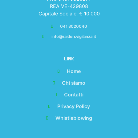
REA VE-429808
Capitale Sociale: € 10.000
041 8020040
info@raidersvigilanza.it
LINK
Home
Chi siamo
Contatti
Privacy Policy
Whistleblowing