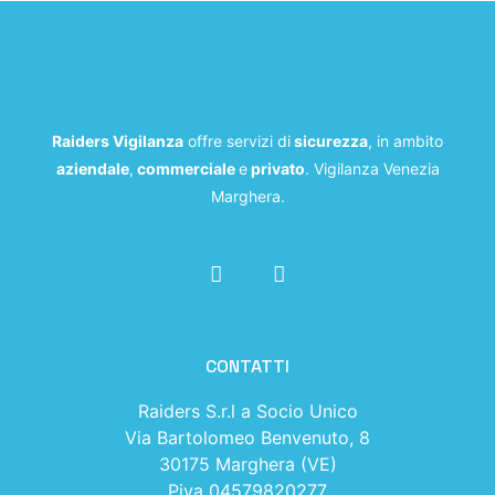
Raiders Vigilanza
offre servizi di
sicurezza
, in ambito
aziendale
,
commerciale
e
privato
. Vigilanza Venezia
Marghera.
CONTATTI
Raiders S.r.l a Socio Unico
Via Bartolomeo Benvenuto, 8
30175 Marghera (VE)
Piva 04579820277